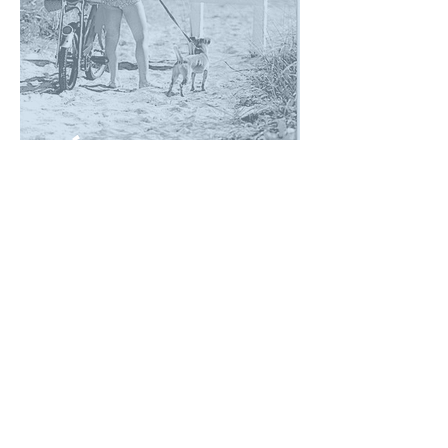
Cómo mejorar
la conducta
de nuestros
hijos.